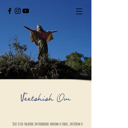
Que estas palavras inspiradoras movam a todos, inspirem o