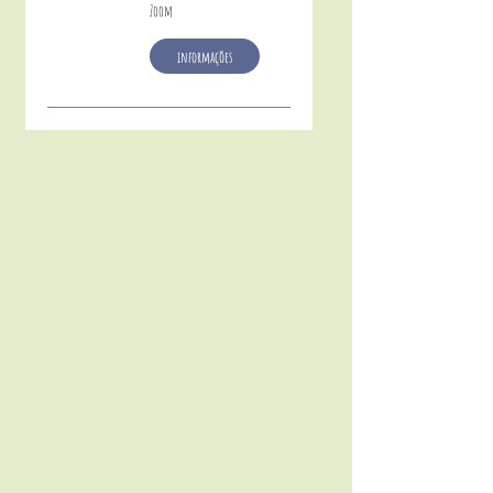
Zoom
informações