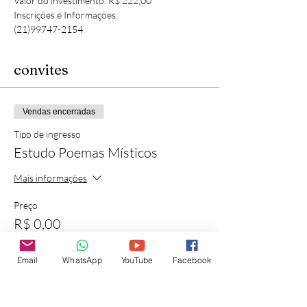
Valor do investimento: R$ 222,00
Inscrições e Informações:
(21)99747-2154
convites
Vendas encerradas
Tipo de ingresso
Estudo Poemas Místicos
Mais informações
Preço
R$ 0,00
Email
WhatsApp
YouTube
Facebook
Compartilhe