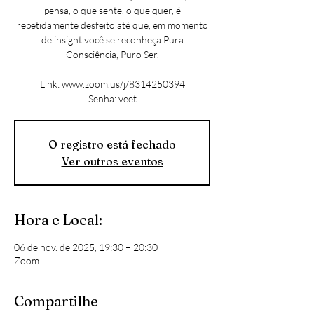
pensa, o que sente, o que quer, é
repetidamente desfeito até que, em momento
de insight você se reconheça Pura
Consciência, Puro Ser.
Link: www.zoom.us/j/8314250394
Senha: veet
O registro está fechado
Ver outros eventos
Hora e Local:
06 de nov. de 2025, 19:30 – 20:30
Zoom
Compartilhe