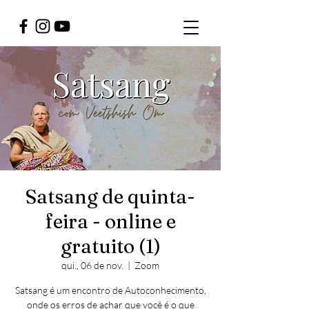
Satsang de quinta-
feira - online e
gratuito (1)
qui., 06 de nov.
  |  
Zoom
Satsang é um encontro de Autoconhecimento,
onde os erros de achar que você é o que