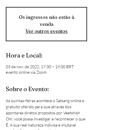
Os ingressos não estão à
venda
Ver outros eventos
Hora e Local:
03 de nov. de 2022, 17:30 – 19:00 BRT
evento online via Zoom
Sobre o Evento:
As quintas-feiras acontece o Satsang online e 
gratuito oferido para que através dos 
apontares diretos propostos por Veetshish 
Om, você possa investigar e reconhecer o que 
É. A sua real natureza indivisa e imutavel 