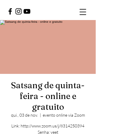
Satsang de quinta-
feira - online e
gratuito
qui., 03 de nov.
  |  
evento online via Zoom
Link: http://www.zoom.us/j/8314250394
Senha: veet