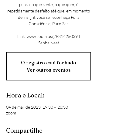
pensa, o que sente, o que quer, é
repetidamente desfeito até que, em momento
de insight você se reconheça Pura
Consciência, Puro Ser.
Link: www.zoom.us/j/8314250394
Senha: veet
O registro está fechado
Ver outros eventos
Hora e Local:
04 de mai. de 2023, 19:30 – 20:30
zoom
Compartilhe