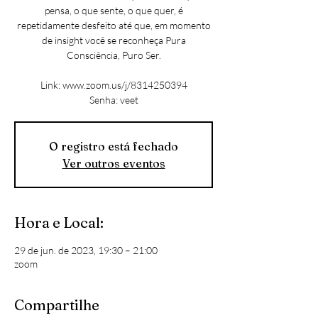
pensa, o que sente, o que quer, é
repetidamente desfeito até que, em momento
de insight você se reconheça Pura
Consciência, Puro Ser.
Link: www.zoom.us/j/8314250394
Senha: veet
O registro está fechado
Ver outros eventos
Hora e Local:
29 de jun. de 2023, 19:30 – 21:00
zoom
Compartilhe