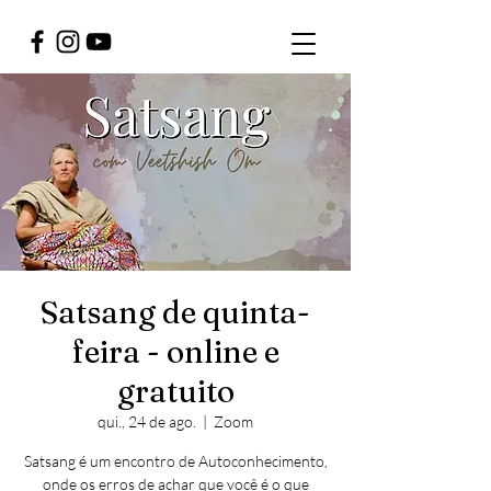
Satsang de quinta-
feira - online e
gratuito
qui., 24 de ago.
  |  
Zoom
Satsang é um encontro de Autoconhecimento,
onde os erros de achar que você é o que