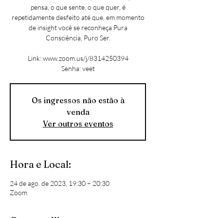
pensa, o que sente, o que quer, é
repetidamente desfeito até que, em momento
de insight você se reconheça Pura
Consciência, Puro Ser.
Link: www.zoom.us/j/8314250394
Senha: veet
Os ingressos não estão à
venda
Ver outros eventos
Hora e Local:
24 de ago. de 2023, 19:30 – 20:30
Zoom