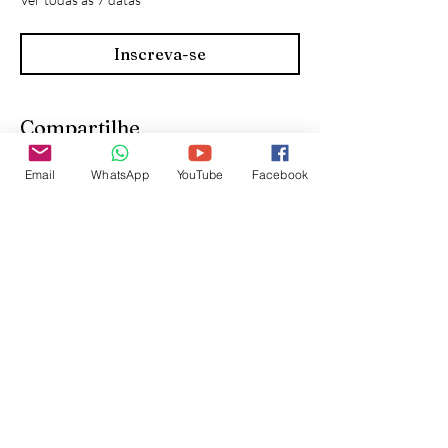
Inscreva-se
Compartilhe
Email
WhatsApp
YouTube
Facebook
Inscreva-se para receber
atualizações do site: