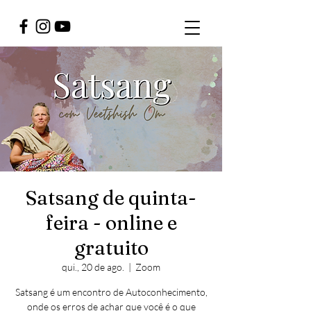
Satsang de quinta-
feira - online e
gratuito
qui., 20 de ago.
  |  
Zoom
Satsang é um encontro de Autoconhecimento,
onde os erros de achar que você é o que