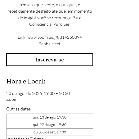
pensa, o que sente, o que quer, é
repetidamente desfeito até que, em momento
de insight você se reconheça Pura
Consciência, Puro Ser.
Link: www.zoom.us/j/8314250394
Senha: veet
Inscreva-se
Hora e Local:
20 de ago. de 2026, 19:30 – 20:30
Zoom
Outras datas
qui., 13 de ago., 19:30
qui., 27 de ago., 19:30
qui., 03 de set., 19:30
Ver todas as 7 datas