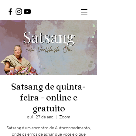
Satsang de quinta-
feira - online e
gratuito
qui., 27 de ago.
  |  
Zoom
Satsang é um encontro de Autoconhecimento,
onde os erros de achar que você é o que