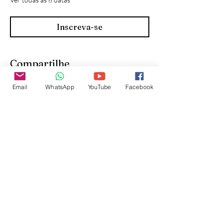
Inscreva-se
Compartilhe
Email
WhatsApp
YouTube
Facebook
Inscreva-se para receber
atualizações do site: