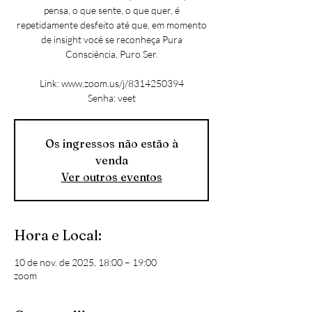
pensa, o que sente, o que quer, é
repetidamente desfeito até que, em momento
de insight você se reconheça Pura
Consciência, Puro Ser.
Link: www.zoom.us/j/8314250394
Senha: veet
Os ingressos não estão à
venda
Ver outros eventos
Hora e Local:
10 de nov. de 2025, 18:00 – 19:00
zoom