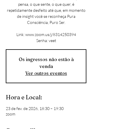
pensa, o que sente, o que quer, é
repetidamente desfeito até que, em momento
de insight você se reconheça Pura
Consciência, Puro Ser.
Link: www.zoom.us/j/8314250394
Senha: veet
Os ingressos não estão à
venda
Ver outros eventos
Hora e Local:
23 de fev. de 2026, 18:30 – 19:30
zoom