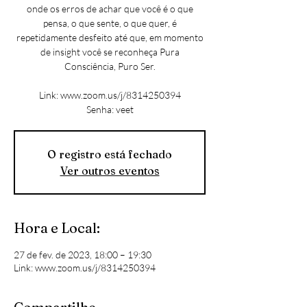
onde os erros de achar que você é o que
pensa, o que sente, o que quer, é
repetidamente desfeito até que, em momento
de insight você se reconheça Pura
Consciência, Puro Ser.
Link: www.zoom.us/j/8314250394
Senha: veet
O registro está fechado
Ver outros eventos
Hora e Local:
27 de fev. de 2023, 18:00 – 19:30
Link: www.zoom.us/j/8314250394