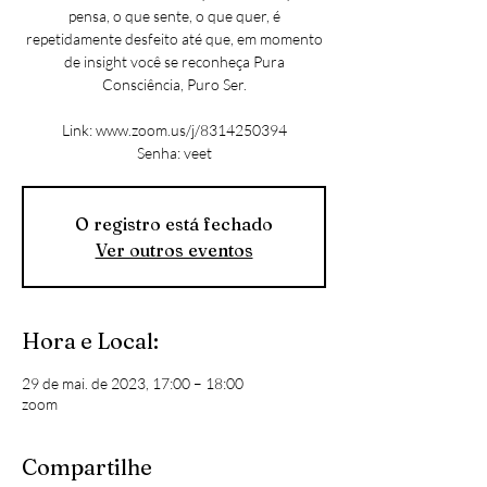
pensa, o que sente, o que quer, é
repetidamente desfeito até que, em momento
de insight você se reconheça Pura
Consciência, Puro Ser.
Link: www.zoom.us/j/8314250394
Senha: veet
O registro está fechado
Ver outros eventos
Hora e Local:
29 de mai. de 2023, 17:00 – 18:00
zoom
Compartilhe