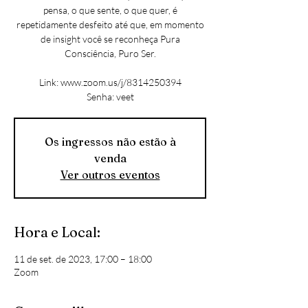
pensa, o que sente, o que quer, é
repetidamente desfeito até que, em momento
de insight você se reconheça Pura
Consciência, Puro Ser.
Link: www.zoom.us/j/8314250394
Senha: veet
Os ingressos não estão à
venda
Ver outros eventos
Hora e Local:
11 de set. de 2023, 17:00 – 18:00
Zoom