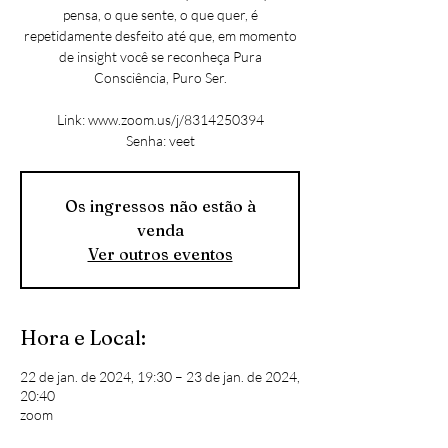
pensa, o que sente, o que quer, é
repetidamente desfeito até que, em momento
de insight você se reconheça Pura
Consciência, Puro Ser.
Link: www.zoom.us/j/8314250394
Senha: veet
Os ingressos não estão à
venda
Ver outros eventos
Hora e Local:
22 de jan. de 2024, 19:30 – 23 de jan. de 2024,
20:40
zoom