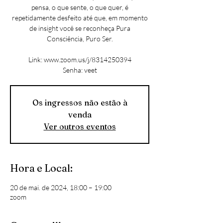
pensa, o que sente, o que quer, é
repetidamente desfeito até que, em momento
de insight você se reconheça Pura
Consciência, Puro Ser.
Link: www.zoom.us/j/8314250394
Senha: veet
Os ingressos não estão à
venda
Ver outros eventos
Hora e Local:
20 de mai. de 2024, 18:00 – 19:00
zoom