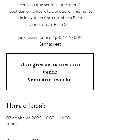
pensa, o que sente, o que quer, é
repetidamente desfeito até que, em momento
de insight você se reconheça Pura
Consciência, Puro Ser.
Link: www.zoom.us/j/8314250394
Senha: veet
Os ingressos não estão à
venda
Ver outros eventos
Hora e Local:
07 de abr. de 2025, 18:00 – 19:00
zoom