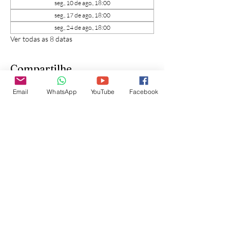
seg., 10 de ago., 18:00
seg., 17 de ago., 18:00
seg., 24 de ago., 18:00
Ver todas as 8 datas
Compartilhe
Email
WhatsApp
YouTube
Facebook
Inscreva-se para receber
atualizações do site: