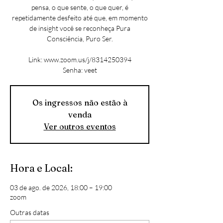
pensa, o que sente, o que quer, é
repetidamente desfeito até que, em momento
de insight você se reconheça Pura
Consciência, Puro Ser.
Link: www.zoom.us/j/8314250394
Senha: veet
Os ingressos não estão à
venda
Ver outros eventos
Hora e Local:
03 de ago. de 2026, 18:00 – 19:00
zoom
Outras datas